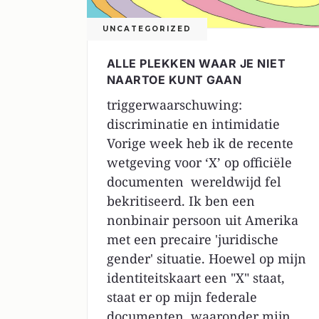
UNCATEGORIZED
ALLE PLEKKEN WAAR JE NIET
NAARTOE KUNT GAAN
triggerwaarschuwing:
discriminatie en intimidatie
Vorige week heb ik de recente
wetgeving voor ‘X’ op officiële
documenten wereldwijd fel
bekritiseerd. Ik ben een
nonbinair persoon uit Amerika
met een precaire 'juridische
gender' situatie. Hoewel op mijn
identiteitskaart een "X" staat,
staat er op mijn federale
documenten, waaronder mijn