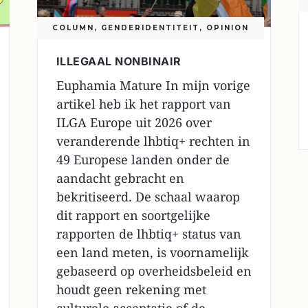
COLUMN
,
GENDERIDENTITEIT
,
OPINION
ILLEGAAL NONBINAIR
Euphamia Mature In mijn vorige
artikel heb ik het rapport van
ILGA Europe uit 2026 over
veranderende lhbtiq+ rechten in
49 Europese landen onder de
aandacht gebracht en
bekritiseerd. De schaal waarop
dit rapport en soortgelijke
rapporten de lhbtiq+ status van
een land meten, is voornamelijk
gebaseerd op overheidsbeleid en
houdt geen rekening met