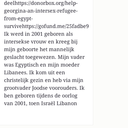
deelhttps://donorbox.org/help-
georgina-an-intersex-refugee-
from-egypt-
survivehttps://gofund.me/25fadbe9
Ik werd in 2001 geboren als
intersekse vrouw en kreeg bij
mijn geboorte het mannelijk
geslacht toegewezen. Mijn vader
was Egyptisch en mijn moeder
Libanees. Ik kom uit een
christelijk gezin en heb via mijn
grootvader Joodse voorouders. Ik
ben geboren tijdens de oorlog
van 2001, toen Israël Libanon