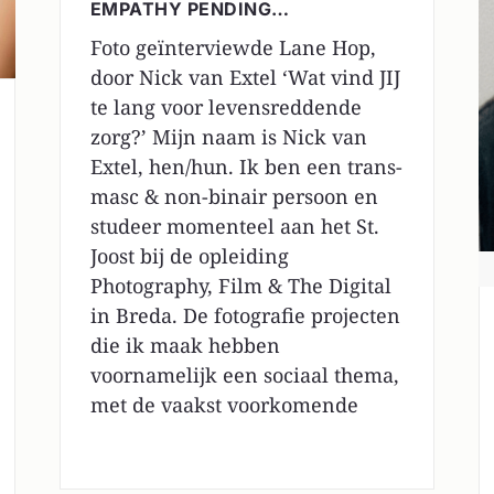
EMPATHY PENDING…
Foto geïnterviewde Lane Hop,
door Nick van Extel ‘Wat vind JIJ
te lang voor levensreddende
zorg?’ Mijn naam is Nick van
Extel, hen/hun. Ik ben een trans-
masc & non-binair persoon en
studeer momenteel aan het St.
Joost bij de opleiding
Photography, Film & The Digital
in Breda. De fotografie projecten
die ik maak hebben
voornamelijk een sociaal thema,
met de vaakst voorkomende