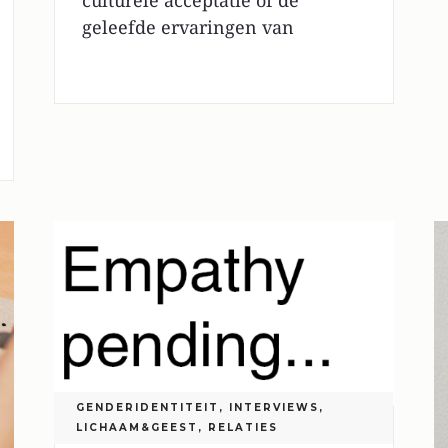
culturele acceptatie of de
geleefde ervaringen van
GENDERIDENTITEIT
,
INTERVIEWS
,
LICHAAM&GEEST
,
RELATIES