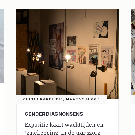
CULTUUR&RELIGIE
,
MAATSCHAPPIJ
GENDERDIAGNONSENS
Expositie kaart wachttijden en
‘gatekeeping’ in de transzorg