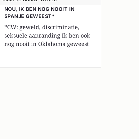
MAATSCHAPPIJ
,
WORLD
NOU, IK BEN NOG NOOIT IN
SPANJE GEWEEST*
*CW: geweld, discriminatie,
seksuele aanranding Ik ben ook
nog nooit in Oklahoma geweest