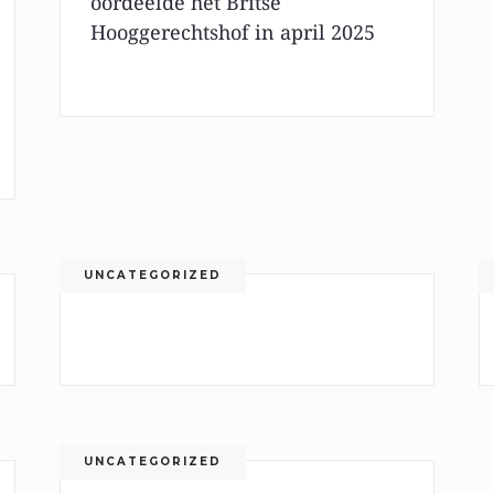
oordeelde het Britse
Hooggerechtshof in april 2025
UNCATEGORIZED
UNCATEGORIZED