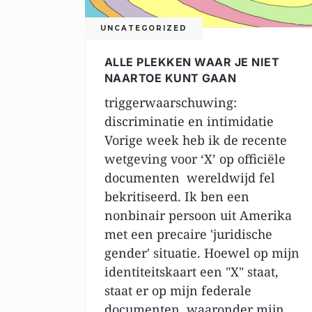
UNCATEGORIZED
ALLE PLEKKEN WAAR JE NIET
NAARTOE KUNT GAAN
triggerwaarschuwing:
discriminatie en intimidatie
Vorige week heb ik de recente
wetgeving voor ‘X’ op officiële
documenten wereldwijd fel
bekritiseerd. Ik ben een
nonbinair persoon uit Amerika
met een precaire 'juridische
gender' situatie. Hoewel op mijn
identiteitskaart een "X" staat,
staat er op mijn federale
documenten, waaronder mijn