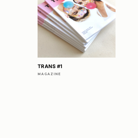
LEES VERDER
TRANS #1
MAGAZINE