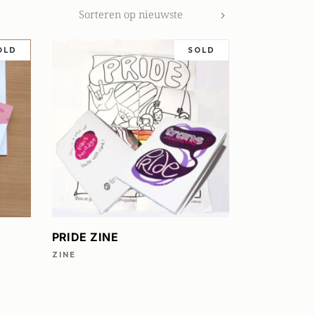
Sorteren op nieuwste
OLD
SOLD
LEES VERDER
PRIDE ZINE
ZINE