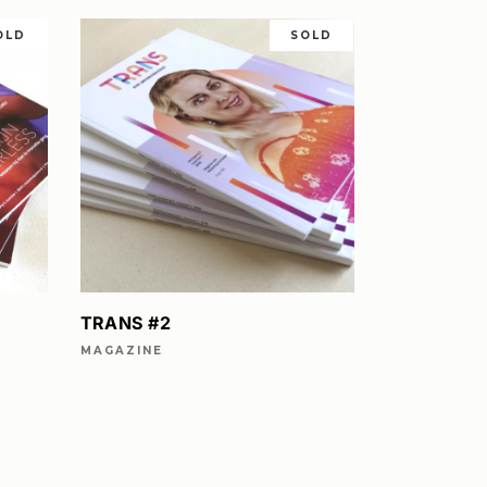
OLD
SOLD
LEES VERDER
TRANS #2
MAGAZINE