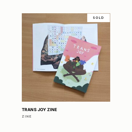
SOLD
LEES VERDER
TRANS JOY ZINE
ZINE