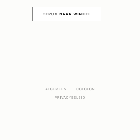
TERUG NAAR WINKEL
ALGEMEEN
COLOFON
PRIVACYBELEID