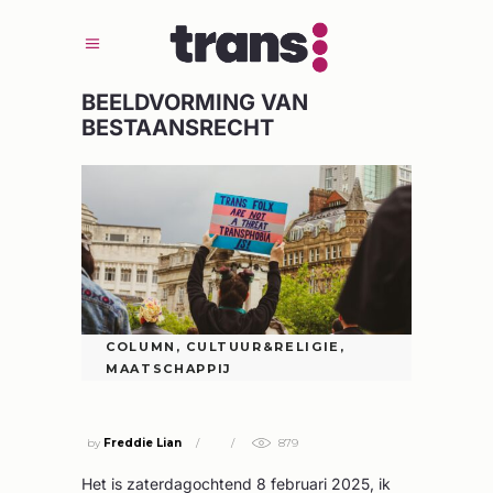
BEELDVORMING VAN
BESTAANSRECHT
COLUMN
,
CULTUUR&RELIGIE
,
MAATSCHAPPIJ
BEELDVORMING VAN BESTAANSRECHT
by
Freddie Lian
879
Het is zaterdagochtend 8 februari 2025, ik