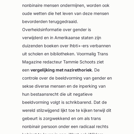
nonbinaire mensen ondermijnen, worden ook
oude wetten die het leven van deze mensen
bevorderden teruggedraaid.
Overheidsinformatie over gender is
verwijderd en in Amerikaanse staten zijn
duizenden boeken over lhbti+-ers verbannen
uit scholen en bibliotheken. Voormalig Trans
Magazine redacteur Tammie Schoots ziet
een
vergelijking met nazirethoriek
. De
controle over de beeldvorming van gender en
sekse diverse mensen en de inperking van
hun bestaansrecht die uit negatieve
beeldvorming volgt is schrikbarend. Dat de
wereld stilzwijgend lijkt toe te kijken terwijl dit
gebeurt is zorgwekkend en om als trans
nonbinair persoon onder een radicaal rechts