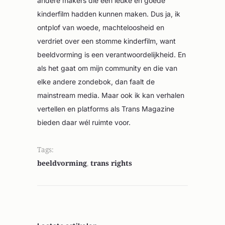
andere makers die een leuke en goede
kinderfilm hadden kunnen maken. Dus ja, ik
ontplof van woede, machteloosheid en
verdriet over een stomme kinderfilm, want
beeldvorming is een verantwoordelijkheid. En
als het gaat om mijn community en die van
elke andere zondebok, dan faalt de
mainstream media. Maar ook ik kan verhalen
vertellen en platforms als Trans Magazine
bieden daar wél ruimte voor.
Tags:
beeldvorming
,
trans rights