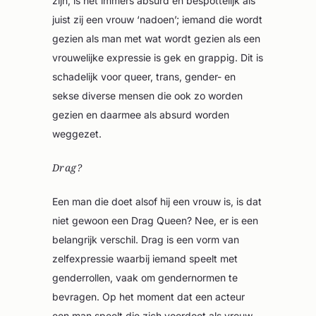
zijn, is het immers absurd en bespottelijk als
juist zij een vrouw ‘nadoen’; iemand die wordt
gezien als man met wat wordt gezien als een
vrouwelijke expressie is gek en grappig. Dit is
schadelijk voor queer, trans, gender- en
sekse diverse mensen die ook zo worden
gezien en daarmee als absurd worden
weggezet.
Drag?
Een man die doet alsof hij een vrouw is, is dat
niet gewoon een Drag Queen? Nee, er is een
belangrijk verschil. Drag is een vorm van
zelfexpressie waarbij iemand speelt met
genderrollen, vaak om gendernormen te
bevragen. Op het moment dat een acteur
een man speelt die zich voordoet als vrouw,