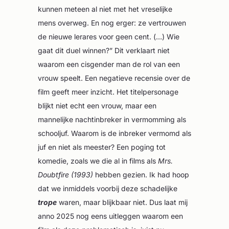
kunnen meteen al niet met het vreselijke
mens overweg. En nog erger: ze vertrouwen
de nieuwe lerares voor geen cent. (…) Wie
gaat dit duel winnen?” Dit verklaart niet
waarom een cisgender man de rol van een
vrouw speelt. Een negatieve recensie over de
film geeft meer inzicht. Het titelpersonage
blijkt niet echt een vrouw, maar een
mannelijke nachtinbreker in vermomming als
schooljuf. Waarom is de inbreker vermomd als
juf en niet als meester? Een poging tot
komedie, zoals we die al in films als
Mrs.
Doubtfire (1993)
hebben gezien. Ik had hoop
dat we inmiddels voorbij deze schadelijke
trope
waren, maar blijkbaar niet. Dus laat mij
anno 2025 nog eens uitleggen waarom een