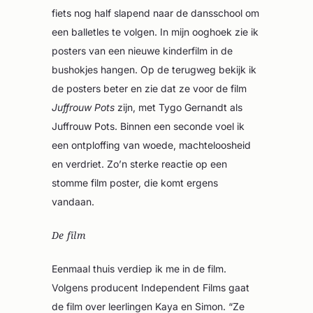
fiets nog half slapend naar de dansschool om
een balletles te volgen. In mijn ooghoek zie ik
posters van een nieuwe kinderfilm in de
bushokjes hangen. Op de terugweg bekijk ik
de posters beter en zie dat ze voor de film
Juffrouw Pots
zijn, met Tygo Gernandt als
Juffrouw Pots. Binnen een seconde voel ik
een ontploffing van woede, machteloosheid
en verdriet. Zo’n sterke reactie op een
stomme film poster, die komt ergens
vandaan.
De film
Eenmaal thuis verdiep ik me in de film.
Volgens producent Independent Films gaat
de film over leerlingen Kaya en Simon. “Ze