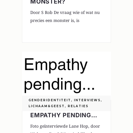
MONSTER?
Door S Rob De vraag wie of wat nu
precies een monster is, is
0
GENDERIDENTITEIT
,
INTERVIEWS
,
LICHAAM&GEEST
,
RELATIES
EMPATHY PENDING…
Foto geïnterviewde Lane Hop, door