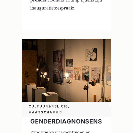
inauguratietoespraak:
0
CULTUUR&RELIGIE
,
MAATSCHAPPIJ
GENDERDIAGNONSENS
Expositie kaart wachttijden en