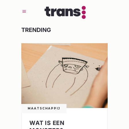
TRENDING
0
MAATSCHAPPIJ
WAT IS EEN