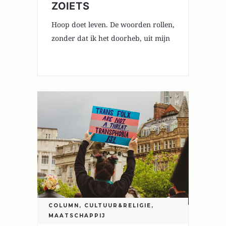
ZOIETS
Hoop doet leven. De woorden rollen,
zonder dat ik het doorheb, uit mijn
0
COLUMN
,
CULTUUR&RELIGIE
,
MAATSCHAPPIJ