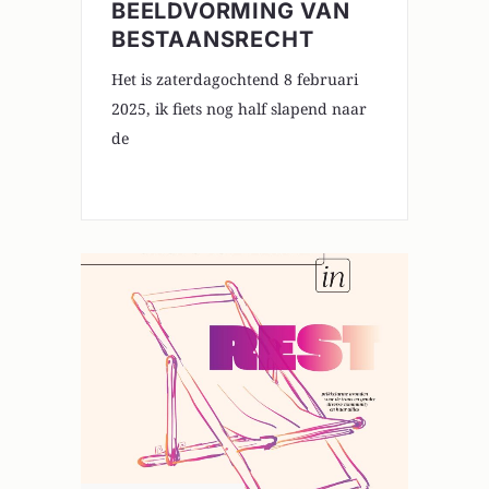
BEELDVORMING VAN
BESTAANSRECHT
Het is zaterdagochtend 8 februari
2025, ik fiets nog half slapend naar
de
0