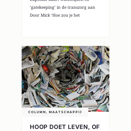
‘gatekeeping’ in de transzorg aan
Door Mick ‘Hoe zou je het
0
COLUMN
,
MAATSCHAPPIJ
HOOP DOET LEVEN, OF