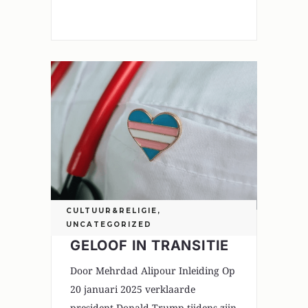
0
CULTUUR&RELIGIE
,
UNCATEGORIZED
GELOOF IN TRANSITIE
Door Mehrdad Alipour Inleiding Op
20 januari 2025 verklaarde
president Donald Trump tijdens zijn