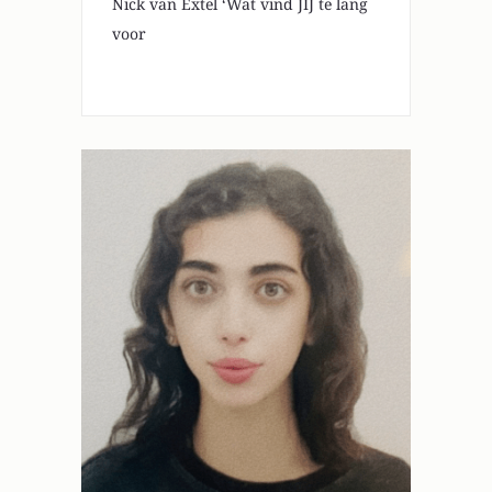
Nick van Extel ‘Wat vind JIJ te lang
voor
0