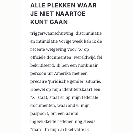
ALLE PLEKKEN WAAR
JE NIET NAARTOE
KUNT GAAN
triggerwaarschuwing: discriminatie
en intimidatie Vorige week heb ik de
recente wetgeving voor ‘X’ op
officiële documenten wereldwijd fel
bekritiseerd. Ik ben een nonbinair
persoon uit Amerika met een
precaire 'juridische gender' situatie.
Hoewel op mijn identiteitskaart een
"X" staat, staat er op mijn federale
documenten, waaronder mijn
paspoort, om een aantal
ingewikkelde redenen nog steeds
"man". In mijn artikel vatte ik