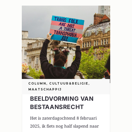
COLUMN
,
CULTUUR&RELIGIE
,
MAATSCHAPPIJ
BEELDVORMING VAN
BESTAANSRECHT
Het is zaterdagochtend 8 februari
2025, ik fiets nog half slapend naar