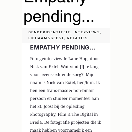
GENDERIDENTITEIT
,
INTERVIEWS
,
LICHAAM&GEEST
,
RELATIES
EMPATHY PENDING…
Foto geïnterviewde Lane Hop, door
Nick van Extel ‘Wat vind JIJ te lang
voor levensreddende zorg?’ Mijn
naam is Nick van Extel, hen/hun. Ik
ben een trans-masc & non-binair
persoon en studeer momenteel aan
het St. Joost bij de opleiding
Photography, Film & The Digital in
Breda. De fotografie projecten die ik
maak hebben voornamelijk een