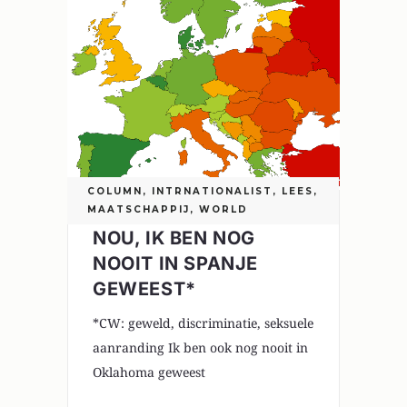
COLUMN
,
INTRNATIONALIST
,
LEES
,
MAATSCHAPPIJ
,
WORLD
NOU, IK BEN NOG
NOOIT IN SPANJE
GEWEEST*
*CW: geweld, discriminatie, seksuele
aanranding Ik ben ook nog nooit in
Oklahoma geweest