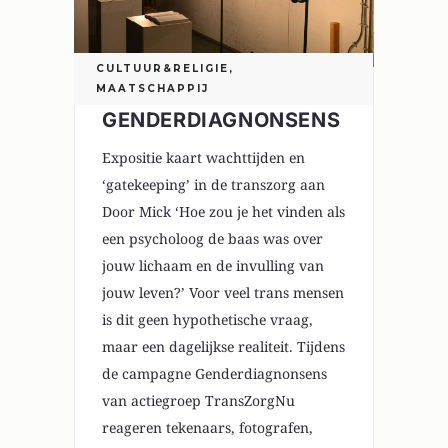
CULTUUR&RELIGIE
,
MAATSCHAPPIJ
GENDERDIAGNONSENS
Expositie kaart wachttijden en
‘gatekeeping’ in de transzorg aan
Door Mick ‘Hoe zou je het vinden als
een psycholoog de baas was over
jouw lichaam en de invulling van
jouw leven?’ Voor veel trans mensen
is dit geen hypothetische vraag,
maar een dagelijkse realiteit. Tijdens
de campagne Genderdiagnonsens
van actiegroep TransZorgNu
reageren tekenaars, fotografen,