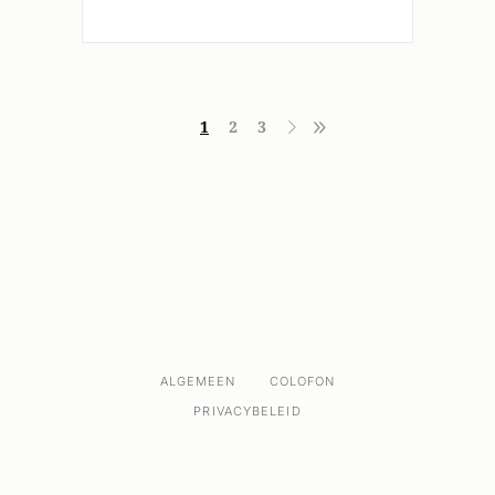
1
2
3
ALGEMEEN
COLOFON
PRIVACYBELEID