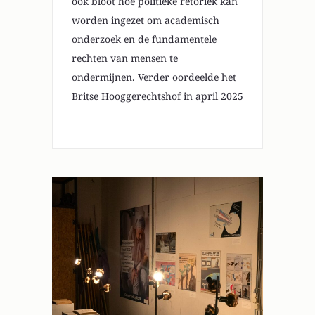
ook bloot hoe politieke retoriek kan
worden ingezet om academisch
onderzoek en de fundamentele
rechten van mensen te
ondermijnen. Verder oordeelde het
Britse Hooggerechtshof in april 2025