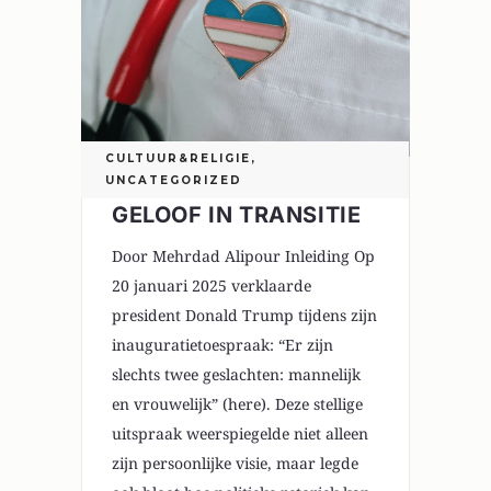
CULTUUR&RELIGIE
,
UNCATEGORIZED
GELOOF IN TRANSITIE
Door Mehrdad Alipour Inleiding Op
20 januari 2025 verklaarde
president Donald Trump tijdens zijn
inauguratietoespraak: “Er zijn
slechts twee geslachten: mannelijk
en vrouwelijk” (here). Deze stellige
uitspraak weerspiegelde niet alleen
zijn persoonlijke visie, maar legde