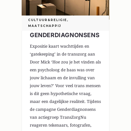
CULTUUR&RELIGIE
,
MAATSCHAPPIJ
GENDERDIAGNONSENS
Expositie kaart wachttijden en
‘gatekeeping’ in de transzorg aan
Door Mick ‘Hoe zou je het vinden als
een psycholoog de baas was over
jouw lichaam en de invulling van
jouw leven?’ Voor veel trans mensen
is dit geen hypothetische vraag,
maar een dagelijkse realiteit. Tijdens
de campagne Genderdiagnonsens
van actiegroep TransZorgNu
reageren tekenaars, fotografen,