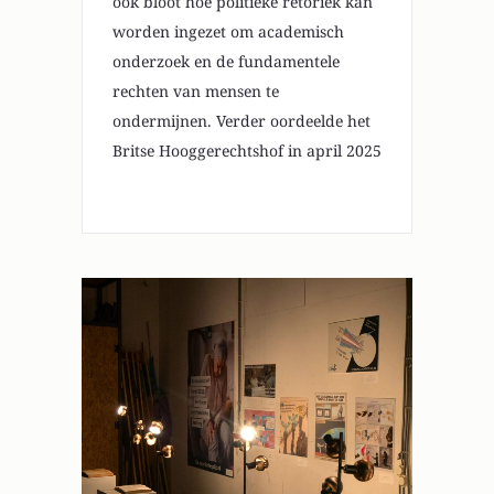
ook bloot hoe politieke retoriek kan
worden ingezet om academisch
onderzoek en de fundamentele
rechten van mensen te
ondermijnen. Verder oordeelde het
Britse Hooggerechtshof in april 2025