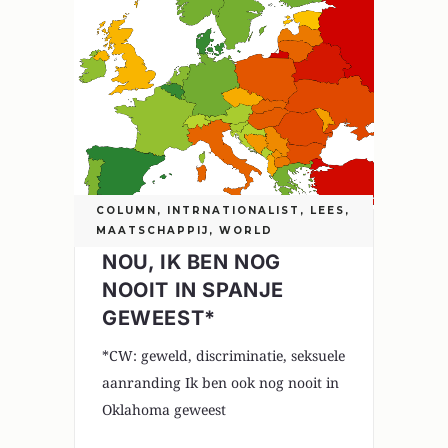
COLUMN
,
INTRNATIONALIST
,
LEES
,
MAATSCHAPPIJ
,
WORLD
NOU, IK BEN NOG
NOOIT IN SPANJE
GEWEEST*
*CW: geweld, discriminatie, seksuele
aanranding Ik ben ook nog nooit in
Oklahoma geweest