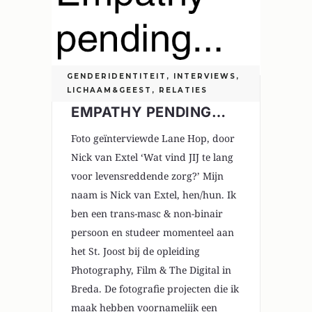
GENDERIDENTITEIT
,
INTERVIEWS
,
LICHAAM&GEEST
,
RELATIES
EMPATHY PENDING…
Foto geïnterviewde Lane Hop, door
Nick van Extel ‘Wat vind JIJ te lang
voor levensreddende zorg?’ Mijn
naam is Nick van Extel, hen/hun. Ik
ben een trans-masc & non-binair
persoon en studeer momenteel aan
het St. Joost bij de opleiding
Photography, Film & The Digital in
Breda. De fotografie projecten die ik
maak hebben voornamelijk een