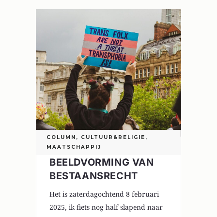
COLUMN
,
CULTUUR&RELIGIE
,
MAATSCHAPPIJ
BEELDVORMING VAN
BESTAANSRECHT
Het is zaterdagochtend 8 februari
2025, ik fiets nog half slapend naar