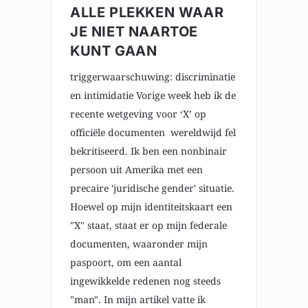
ALLE PLEKKEN WAAR
JE NIET NAARTOE
KUNT GAAN
triggerwaarschuwing: discriminatie
en intimidatie Vorige week heb ik de
recente wetgeving voor ‘X’ op
officiële documenten wereldwijd fel
bekritiseerd. Ik ben een nonbinair
persoon uit Amerika met een
precaire 'juridische gender' situatie.
Hoewel op mijn identiteitskaart een
"X" staat, staat er op mijn federale
documenten, waaronder mijn
paspoort, om een aantal
ingewikkelde redenen nog steeds
"man". In mijn artikel vatte ik