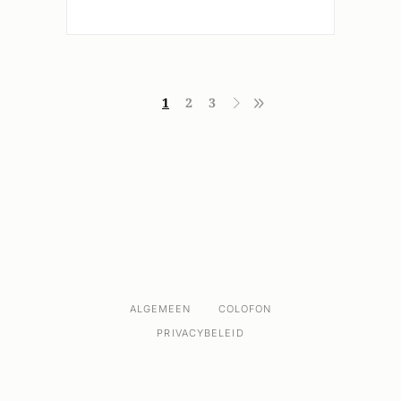
1
2
3
ALGEMEEN
COLOFON
PRIVACYBELEID