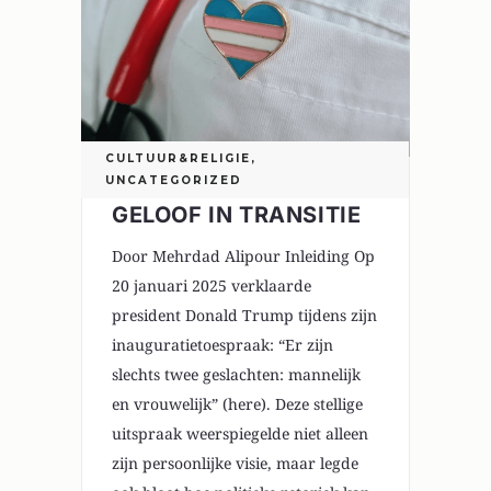
CULTUUR&RELIGIE
,
UNCATEGORIZED
GELOOF IN TRANSITIE
Door Mehrdad Alipour Inleiding Op
20 januari 2025 verklaarde
president Donald Trump tijdens zijn
inauguratietoespraak: “Er zijn
slechts twee geslachten: mannelijk
en vrouwelijk” (here). Deze stellige
uitspraak weerspiegelde niet alleen
zijn persoonlijke visie, maar legde