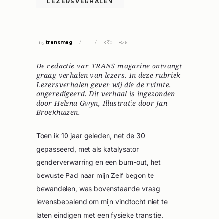
LEZERSVERHALEN
BEN IK OF HEB IK EEN LICHAAM?
by
transmag
1.82k
De redactie van TRANS magazine ontvangt
graag verhalen van lezers. In deze rubriek
Lezersverhalen geven wij die de ruimte,
ongeredigeerd. Dit verhaal is ingezonden
door Helena Gwyn, Illustratie door Jan
Broekhuizen.
Toen ik 10 jaar geleden, net de 30
gepasseerd, met als katalysator
genderverwarring en een burn-out, het
bewuste Pad naar mijn Zelf begon te
bewandelen, was bovenstaande vraag
levensbepalend om mijn vindtocht niet te
laten eindigen met een fysieke transitie.