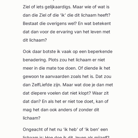
Ziel of iets gelijkaardigs. Maar wie of wat is
dan die Ziel of die ‘ik’ die dit lichaam heeft?
Bestaat die overigens wel? En wat betekent
dat dan voor de ervaring van het leven met
dit lichaam?
Ook daar botste ik vaak op een beperkende
benadering. Plots zou het lichaam er niet
meer in die mate toe doen. Of diende ik het
gewoon te aanvaarden zoals het is. Dat zou
dan ZelfLiefde zijn. Maar wat doe je dan met
dat diepere voelen dat niet klopt? Waar zit
dat dan? En als het er niet toe doet, kan of
mag het dan ook anders of zonder dit
lichaam?
Ongeacht of het nu ‘ik heb’ of ‘ik ben’ een
lichaam is: Hoe doe ik dit, leven als mijzelf?