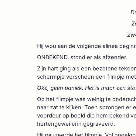
D
Z
Zw
Hij wou aan de volgende alinea begin
ONBEKEND, stond er als afzender.
Zijn hart ging als een bezetene tekeer
schermpje verscheen een filmpje met 
Oké, geen paniek. Het is maar een sto
Op het filmpje was weinig te ondersch
naar zat te kijken. Toen sprongen er
voordeur op beeld die hem bekend v
hertengewei erin gegraveerd.
Hij pauzeerde het filmpje. Vol ongeloo