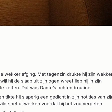
 wekker afging. Met tegenzin drukte hij zijn wekker
 hij de slaap uit zijn ogen wreef liep hij in zijn
te zetten. Dat was Dante’s ochtendroutine.
n tikte hij slaperig een gedicht in zijn notities van zij
lde het uitwerken voordat hij het zou vergeten.