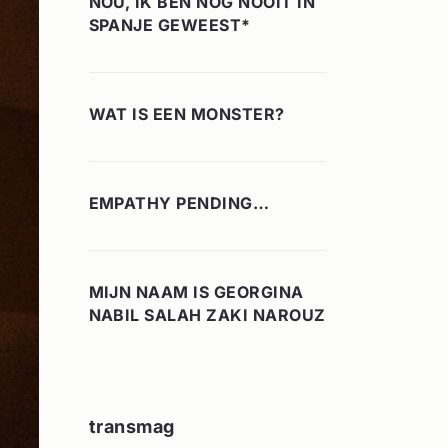
NOU, IK BEN NOG NOOIT IN
SPANJE GEWEEST*
WAT IS EEN MONSTER?
EMPATHY PENDING…
MIJN NAAM IS GEORGINA
NABIL SALAH ZAKI NAROUZ
transmag