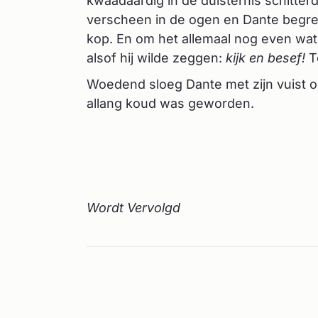
kwaadaardig in de duisternis schitter
verscheen in de ogen en Dante begreep
kop. En om het allemaal nog even wat 
alsof hij wilde zeggen:
kijk en besef!
T
Woedend sloeg Dante met zijn vuist op 
allang koud was geworden.
Wordt Vervolgd