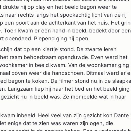
d drukte hij op play en het beeld begon weer te
naar rechts langs het spookachtig licht van de rij
op een poort aan de achterkant van het huis. Het grin
e. Toen kwam er een hand in beeld, bedekt door een
rt opendeed. Piepend ging hij open.
chijn dat op een kiertje stond. De zwarte leren
e het raam behoedzaam openduwde. Even werd het
 woonkamer in beeld kwam. Van de woonkamer ging 
nmaal boven weer die handschoen. Ditmaal werd er 
ed begon te koken. De filmer stond nu in de slaapk
pen. Langzaam liep hij naar het bed en het beeld ging
ar gezicht nu in beeld was. Ze mompelde wat in haar
kwam inbeeld. Heel veel van zijn gezicht kon Dante 
Het enige dat te zien was waren zijn ogen, die