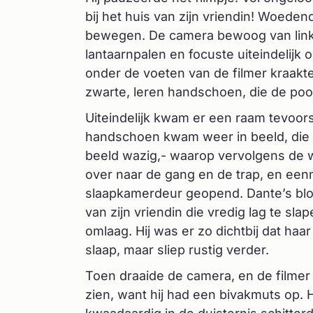
bij het huis van zijn vriendin! Woeden
bewegen. De camera bewoog van links 
lantaarnpalen en focuste uiteindelijk 
onder de voeten van de filmer kraakt
zwarte, leren handschoen, die de poo
Uiteindelijk kwam er een raam tevoors
handschoen kwam weer in beeld, di
beeld wazig,- waarop vervolgens de
over naar de gang en de trap, en ee
slaapkamerdeur geopend. Dante’s blo
van zijn vriendin die vredig lag te sla
omlaag. Hij was er zo dichtbij dat ha
slaap, maar sliep rustig verder.
Toen draaide de camera, en de filmer 
zien, want hij had een bivakmuts op. 