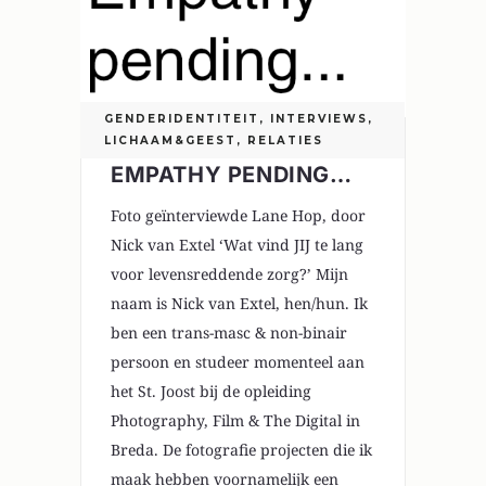
GENDERIDENTITEIT
,
INTERVIEWS
,
LICHAAM&GEEST
,
RELATIES
EMPATHY PENDING…
Foto geïnterviewde Lane Hop, door
Nick van Extel ‘Wat vind JIJ te lang
voor levensreddende zorg?’ Mijn
naam is Nick van Extel, hen/hun. Ik
ben een trans-masc & non-binair
persoon en studeer momenteel aan
het St. Joost bij de opleiding
Photography, Film & The Digital in
Breda. De fotografie projecten die ik
maak hebben voornamelijk een