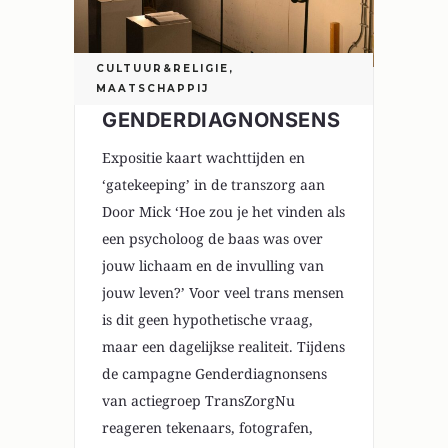
CULTUUR&RELIGIE
,
MAATSCHAPPIJ
GENDERDIAGNONSENS
Expositie kaart wachttijden en
‘gatekeeping’ in de transzorg aan
Door Mick ‘Hoe zou je het vinden als
een psycholoog de baas was over
jouw lichaam en de invulling van
jouw leven?’ Voor veel trans mensen
is dit geen hypothetische vraag,
maar een dagelijkse realiteit. Tijdens
de campagne Genderdiagnonsens
van actiegroep TransZorgNu
reageren tekenaars, fotografen,