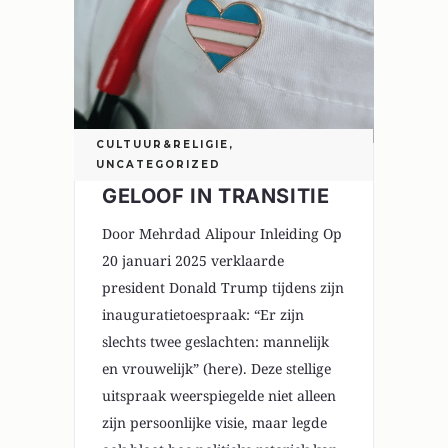
CULTUUR&RELIGIE
,
UNCATEGORIZED
GELOOF IN TRANSITIE
Door Mehrdad Alipour Inleiding Op
20 januari 2025 verklaarde
president Donald Trump tijdens zijn
inauguratietoespraak: “Er zijn
slechts twee geslachten: mannelijk
en vrouwelijk” (here). Deze stellige
uitspraak weerspiegelde niet alleen
zijn persoonlijke visie, maar legde