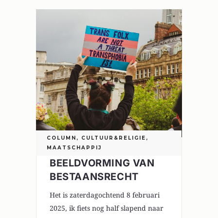
COLUMN
,
CULTUUR&RELIGIE
,
MAATSCHAPPIJ
BEELDVORMING VAN
BESTAANSRECHT
Het is zaterdagochtend 8 februari
2025, ik fiets nog half slapend naar