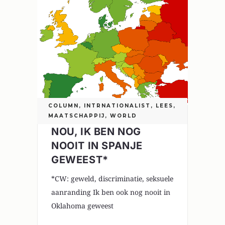
COLUMN
,
INTRNATIONALIST
,
LEES
,
MAATSCHAPPIJ
,
WORLD
NOU, IK BEN NOG
NOOIT IN SPANJE
GEWEEST*
*CW: geweld, discriminatie, seksuele
aanranding Ik ben ook nog nooit in
Oklahoma geweest