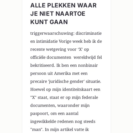
ALLE PLEKKEN WAAR
JE NIET NAARTOE
KUNT GAAN
triggerwaarschuwing: discriminatie
en intimidatie Vorige week heb ik de
recente wetgeving voor ‘X’ op
officiële documenten wereldwijd fel
bekritiseerd. Ik ben een nonbinair
persoon uit Amerika met een
precaire 'juridische gender' situatie.
Hoewel op mijn identiteitskaart een
"X" staat, staat er op mijn federale
documenten, waaronder mijn
paspoort, om een aantal
ingewikkelde redenen nog steeds
"man". In mijn artikel vatte ik