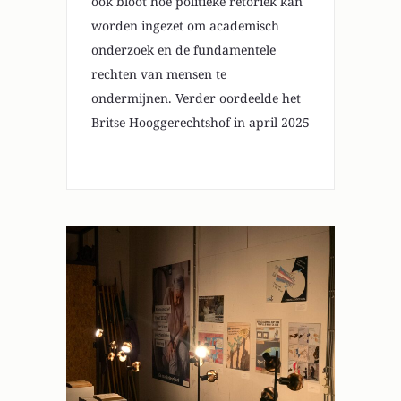
ook bloot hoe politieke retoriek kan
worden ingezet om academisch
onderzoek en de fundamentele
rechten van mensen te
ondermijnen. Verder oordeelde het
Britse Hooggerechtshof in april 2025