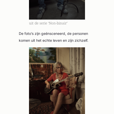
uit de serie ‘Non-binair’
De foto’s zijn geënsceneerd, de personen
komen uit het echte leven en zijn zichzelf.