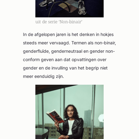
uit de serie ‘Non-binair’
In de afgelopen jaren is het denken in hokjes
steeds meer vervaagd. Termen als non-binair,
genderfluïde, genderneutraal en gender non-
conform geven aan dat opvattingen over
gender en de invulling van het begrip niet
meer eenduidig zijn.