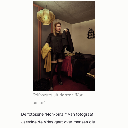
Zelfportret uit de serie ‘Non-
binair’
De fotoserie ‘Non-binair’ van fotograaf
Jasmine de Vries gaat over mensen die