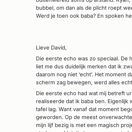
bubbel, om dan als de plicht roept wee
Werd je toen ook baba? En spoken he
Lieve David,
Die eerste echo was zo speciaal. De he
liet me dus duidelijk merken dat ik zw
daarom nog niet ‘echt’. Het moment dat
scherm zag bewegen, werd alles echt
Die eerste echo had wat mij betreft
realiseerde dat ik baba ben. Eigenlijk
tafel lag. Want vanaf dat moment bego
geworden. Op de meest onverwachte m
mijn lijf bezig is met een magisch pro