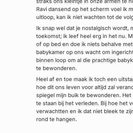
straks ons kleintje in onze armen te 
Ravi dansend op het scherm voel ik me 
uitloop, kan ik niet wachten tot de vo
Ik snap wel dat je nostalgisch wordt, 
toekomst; ik leef heel erg in het nu. Mi
of op bed en doe ik niets behalve met 
babykamer op ons wacht om ingericht
binnen loop om al die prachtige baby
te bewonderen.
Heel af en toe maak ik toch een uits
hoe dit ons leven voor altijd zal ver
spiegel mijn buik te bewonderen. Het 
te staan bij het verleden. Bij hoe het
verwachtten en ik dat niet bleek te zij
rond te hangen.