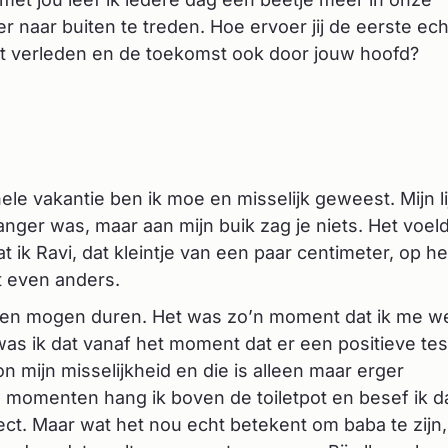
r naar buiten te treden. Hoe ervoer jij de eerste ec
t verleden en de toekomst ook door jouw hoofd?
le vakantie ben ik moe en misselijk geweest. Mijn li
anger was, maar aan mijn buik zag je niets. Het voel
 ik Ravi, dat kleintje van een paar centimeter, op he
 even anders.
 uren mogen duren. Het was zo’n moment dat ik me w
 was ik dat vanaf het moment dat er een positieve tes
n mijn misselijkheid en die is alleen maar erger
omenten hang ik boven de toiletpot en besef ik d
ject. Maar wat het nou echt betekent om baba te zijn