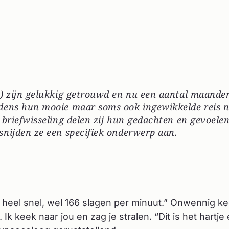
is) zijn gelukkig getrouwd en nu een aantal maande
jdens hun mooie maar soms ook ingewikkelde reis 
 briefwisseling delen zij hun gedachten en gevoele
snijden ze een specifiek onderwerp aan.
at heel snel, wel 166 slagen per minuut.” Onwennig k
 Ik keek naar jou en zag je stralen. “Dit is het hartje