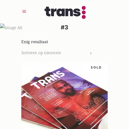
#3
Enig resultaat
Sorteren op nieuwste
SOLD
LEES VERDER